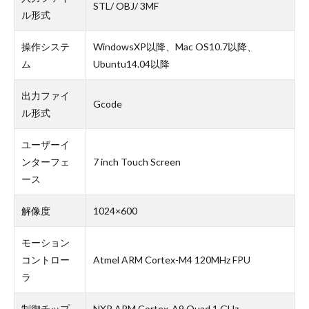
STL/ OBJ/ 3MF
ル形式
操作システ
WindowsXP以降、Mac OS10.7以降、
ム
Ubuntu14.04以降
出力ファイ
Gcode
ル形式
ユーザーイ
ンターフェ
7 inch Touch Screen
ース
解像度
1024×600
モーション
コントロー
Atmel ARM Cortex-M4 120MHz FPU
ラ
制御チップ
NXP ARM Cortex-A9 Quad 1 GHz