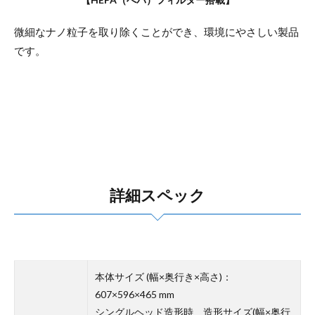
微細なナノ粒子を取り除くことができ、環境にやさしい製品
です。
詳細スペック
本体サイズ (幅×奥行き×高さ)：
607×596×465 mm
シングルヘッド造形時 造形サイズ(幅×奥行